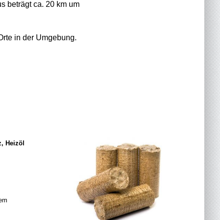
us beträgt ca. 20 km um
 Orte in der Umgebung.
, Heizöl
tem