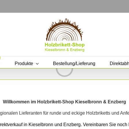
Laden...
e
Produkte
Bestellung/Lieferung
Direktab
Willkommen im Holzbrikett-Shop Kieselbronn & Enzberg
gionalen Lieferanten für runde und eckige Holzbriketts und Anf
ektverkauf in Kieselbronn und Enzberg. Vereinbaren Sie noch h